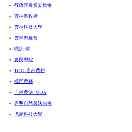
行政院農業委員會
雲林縣政府
雲林科技大學
雲林縣農會
職訓e網
農民學院
TOC_自然農耕
樸門農藝
自然農法_MOA
秀明自然農法協會
虎尾科技大學